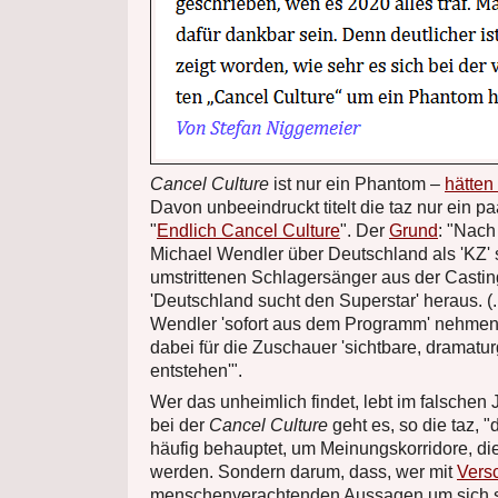
Cancel Culture
ist nur ein Phantom –
hätten
Davon unbeeindruckt titelt die taz nur ein pa
"
Endlich Cancel Culture
". Der
Grund
: "Nach
Michael Wendler über Deutschland als 'KZ'
umstrittenen Schlagersänger aus der Casti
'Deutschland sucht den Superstar' heraus. (
Wendler 'sofort aus dem Programm' nehmen
dabei für die Zuschauer 'sichtbare, dramatu
entstehen'".
Wer das unheimlich findet, lebt im falschen
bei der
Cancel Culture
geht es, so die taz, "
häufig behauptet, um Meinungskorridore, di
werden. Sondern darum, dass, wer mit
Vers
menschenverachtenden Aussagen um sich sc