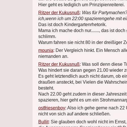
Hier geht es lediglich um Prinzipienreiterei.
Ritzer der Kukusnuß
:
Was für Partymachen?
ich,wenn ich um 22:00 spazierengehe mit 
Das ist doch Kindergartenrhetorik.
Mama ich mache doch nur......., das ist doch 
schlimm.
Warum fahren sie nicht 80 in der dreißiger 
mounia
: Der Vergleich hinkt. Ein Mensch al
niemanden an.
Ritzer der Kukusnuß
: Was soll denn diese T
Was hindert sie daran gegen 21.00 wieder z
Es geht letztendlich auch nicht darum, ob e
draußen ansteckt, bei Vielen die Wahrschein
besteht.
Nach 22.00 geht zudem in dieser Jahreszeit
spazieren, hier geht es um ein Strohmanna
ostfriesenboy
: Also ich gehe gerne nach 22 
nicht von sich auf andere schließen.
Bullit
: Sie glauben doch wohl nicht im Ernst,