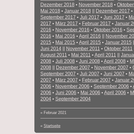
Dezember 2018
•
November 2018
•
Oktober
Mai 2018
•
Januar 2018
||
Dezember 2017
•
September 2017
•
Juli 2017
•
Juni 2017
•
Ma
2017
•
März 2017
•
Februar 2017
•
Januar 
2016
•
November 2016
•
Oktober 2016
•
Se
2016
•
Mai 2016
•
April 2016
||
November 2
2015
•
Mai 2015
•
April 2015
•
Januar 2015
|
Juni 2014
||
November 2011
•
Oktober 2011
August 2011
•
Mai 2011
•
April 2011
||
Janua
2008
•
Juli 2008
•
Juni 2008
•
April 2008
•
M
2008
||
Dezember 2007
•
November 2007
•
September 2007
•
Juli 2007
•
Juni 2007
•
Ma
2007
•
März 2007
•
Februar 2007
•
Januar 
2006
•
November 2006
•
September 2006
•
2006
•
Juni 2006
•
Mai 2006
•
April 2006
•
M
2004
•
September 2004
«
Februar 2021
«
Startseite