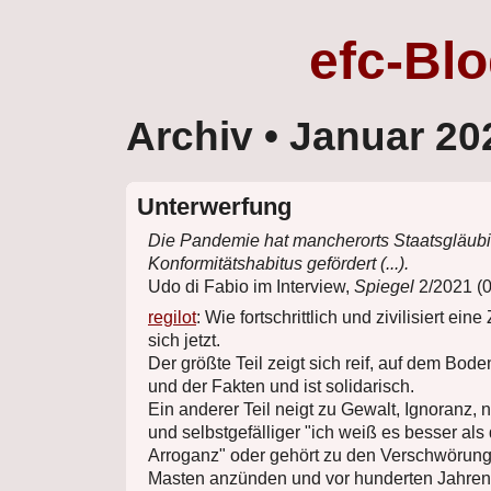
efc-Bl
Archiv
• Januar 20
Unterwerfung
Die Pandemie hat mancherorts Staatsgläubi
Konformitätshabitus gefördert (...).
Udo di Fabio im Interview,
Spiegel
2/2021 (0
regilot
: Wie fortschrittlich und zivilisiert eine 
sich jetzt.
Der größte Teil zeigt sich reif, auf dem Bod
und der Fakten und ist solidarisch.
Ein anderer Teil neigt zu Gewalt, Ignoranz,
und selbstgefälliger "ich weiß es besser als
Arroganz" oder gehört zu den Verschwörung
Masten anzünden und vor hunderten Jahren