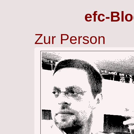
efc-Bl
Zur Person