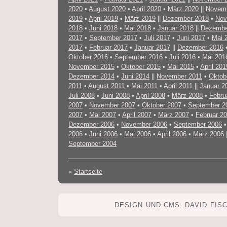
2020
•
August 2020
•
April 2020
•
März 2020
||
Novemb
2019
•
April 2019
•
März 2019
||
Dezember 2018
•
Nov
2018
•
Juni 2018
•
Mai 2018
•
Januar 2018
||
Dezembe
2017
•
September 2017
•
Juli 2017
•
Juni 2017
•
Mai 
2017
•
Februar 2017
•
Januar 2017
||
Dezember 2016
Oktober 2016
•
September 2016
•
Juli 2016
•
Mai 201
November 2015
•
Oktober 2015
•
Mai 2015
•
April 201
Dezember 2014
•
Juni 2014
||
November 2011
•
Oktob
2011
•
August 2011
•
Mai 2011
•
April 2011
||
Januar 2
Juli 2008
•
Juni 2008
•
April 2008
•
März 2008
•
Febru
2007
•
November 2007
•
Oktober 2007
•
September 2
2007
•
Mai 2007
•
April 2007
•
März 2007
•
Februar 2
Dezember 2006
•
November 2006
•
September 2006
2006
•
Juni 2006
•
Mai 2006
•
April 2006
•
März 2006
September 2004
«
Startseite
DESIGN UND CMS:
DAVID FIS