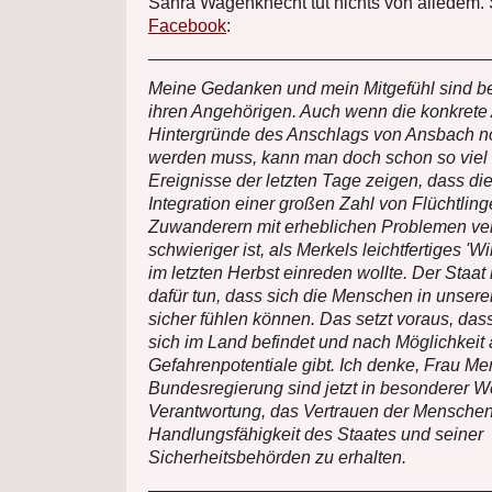
Sahra Wagenknecht tut nichts von alledem.
Facebook
:
Meine Gedanken und mein Mitgefühl sind be
ihren Angehörigen. Auch wenn die konkrete 
Hintergründe des Anschlags von Ansbach n
werden muss, kann man doch schon so viel
Ereignisse der letzten Tage zeigen, dass d
Integration einer großen Zahl von Flüchtlin
Zuwanderern mit erheblichen Problemen v
schwieriger ist, als Merkels leichtfertiges 'W
im letzten Herbst einreden wollte. Der Staat 
dafür tun, dass sich die Menschen in unser
sicher fühlen können. Das setzt voraus, das
sich im Land befindet und nach Möglichkeit
Gefahren­potentiale gibt. Ich denke, Frau Me
Bundesregierung sind jetzt in besonderer We
Verantwortung, das Vertrauen der Menschen
Handlungsfähigkeit des Staates und seiner
Sicherheitsbehörden zu erhalten.