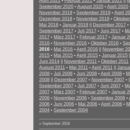
April 2021
•
Februar 2021
•
Januar 2021
||
N
September 2020
•
August 2020
•
April 2020
November 2019
•
September 2019
•
April 2
Dezember 2018
•
November 2018
•
Oktober
Mai 2018
•
Januar 2018
||
Dezember 2017
•
September 2017
•
Juli 2017
•
Juni 2017
•
Ma
2017
•
März 2017
•
Februar 2017
•
Januar 
2016
•
November 2016
•
Oktober 2016
•
Se
2016
•
Mai 2016
•
April 2016
||
November 2
2015
•
Mai 2015
•
April 2015
•
Januar 2015
|
Juni 2014
||
November 2011
•
Oktober 2011
August 2011
•
Mai 2011
•
April 2011
||
Janua
2008
•
Juli 2008
•
Juni 2008
•
April 2008
•
M
2008
||
Dezember 2007
•
November 2007
•
September 2007
•
Juli 2007
•
Juni 2007
•
Ma
2007
•
März 2007
•
Februar 2007
•
Januar 
2006
•
November 2006
•
September 2006
•
2006
•
Juni 2006
•
Mai 2006
•
April 2006
•
M
2004
•
September 2004
«
September 2016