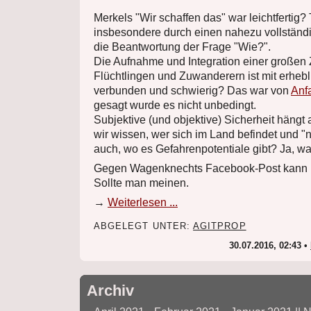
Merkels "Wir schaffen das" war leichtfertig?
insbesondere durch einen nahezu vollständi
die Beantwortung der Frage "Wie?".
Die Aufnahme und Integration einer großen 
Flüchtlingen und Zuwanderern ist mit erhe
verbunden und schwierig? Das war von
Anf
gesagt wurde es nicht unbedingt.
Subjektive (und objektive) Sicherheit hängt
wir wissen, wer sich im Land befindet und "
auch, wo es Gefahren­potentiale gibt? Ja, w
Gegen Wagenknechts Facebook-Post kann 
Sollte man meinen.
→
Weiterlesen ...
ABGELEGT UNTER:
AGITPROP
30.07.2016, 02:43 •
Archiv