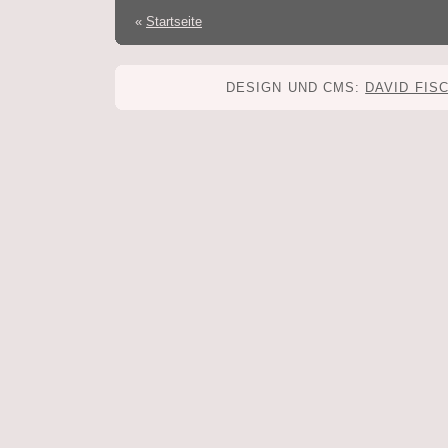
«
Startseite
DESIGN UND CMS:
DAVID FIS