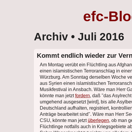
efc-Bl
Archiv
• Juli 2016
Kommt endlich wieder zur Vern
Am Montag verübt ein Flüchtling aus Afghan
einen islamistischen Terroranschlag in ein
Würzburg. Am Sonntag derselben Woche verü
aus Syrien einen islamistischen Terroransc
Musikfestival in Ansbach. Wäre man Herr Ga
könnte man jetzt
fordern
, daß "das Asylrecht
umgehend ausgesetzt [wird], bis alle Asylbew
Deutschland aufhalten, registriert, kontrollie
Anträge bearbeitet sind". Wäre man Herr Se
CSU, könnte man jetzt
überlegen
, ob man g
Flüchtlinge notfalls auch in Kriegsgebiete a