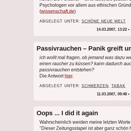
Psychologen vor allem aus ethischen Gründen
(
wissenschaft.de
)
ABGELEGT UNTER:
SCHÖNE NEUE WELT
14.03.2007, 13:22 •
Passivrauchen – Panik greift u
ich wollt mal fragen, ob jemand was dazu wei
einen raucher zu küssen? kann dadurch auc
passivrauchen entstehen?
Die Antwort
hier
.
ABGELEGT UNTER:
SCHMERZEN
,
TABAK
11.03.2007, 09:48 •
Oops ... I did it again
Wahrscheinlich werden meine letzten Worte 
"Dieser Zeitungsstapel ist aber ganz schön 