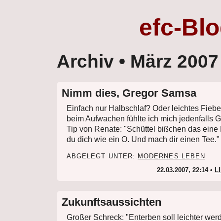
efc-Bl
Archiv
• März 2007
Nimm dies, Gregor Samsa
Einfach nur Halbschlaf? Oder leichtes Fieb
beim Aufwachen fühlte ich mich jedenfalls
Tip von Renate: "Schüttel bißchen das eine 
du dich wie ein O. Und mach dir einen Tee."
ABGELEGT UNTER:
MODERNES LEBEN
22.03.2007, 22:14 •
L
Zukunftsaussichten
Großer Schreck: "Enterben soll leichter werd