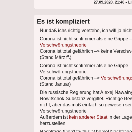
27.09.2020, 21:40 •
L
Es ist kompliziert
Nur daß ichs richtig verstehe, ich will ja nic
Corona ist nicht schlimmer als eine Grippe 
Verschwörungstheorie
Corona ist total gefährlich –> keine Versch
(Stand März ff.)
Corona ist nicht schlimmer als eine Grippe 
Verschwörungstheorie
Corona ist total gefährlich –>
Verschwörungs
(Stand Januar)
Die russische Regierung hat Alexej Nawalny
Nowitschok-Substanz vergiftet. Richtige Be
nicht, aber das muß einfach so gewesen sei
Verschwörungstheorie
Außerdem ist
kein anderer Staat
in der Lage
herzustellen.
Nachfrage (Don't try this at home! Nachfrage