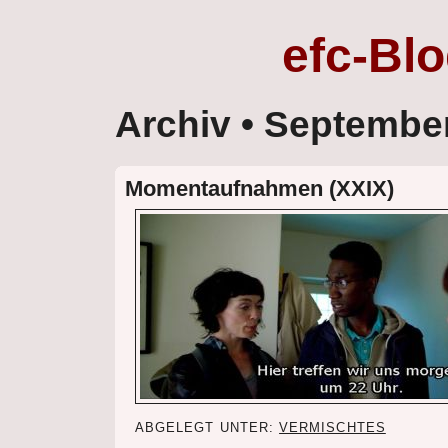
efc-Bl
Archiv
• Septembe
Momentaufnahmen (XXIX)
ABGELEGT UNTER:
VERMISCHTES