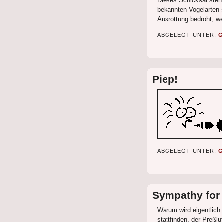
Dieses Schicksal steht
bekannten Vogelarten 
Ausrottung bedroht, we
ABGELEGT UNTER:
Piep!
ABGELEGT UNTER:
Sympathy for 
Warum wird eigentlich
stattfinden, der Preß