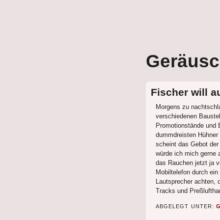
Geräusc
Fischer will 
Morgens zu nachtschla
verschiedenen Baustel
Promotionstände und B
dummdreisten Hühner 
scheint das Gebot der 
würde ich mich gerne 
das Rauchen jetzt ja v
Mobiltelefon durch ein
Lautsprecher achten, 
Tracks und Preßluftha
ABGELEGT UNTER: