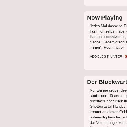
Now Playing
Jedes Mal dasselbe P
Für mich selbst habe i
Parsons) beantwortet,
Sache. Gegenvorschlag
immer". Recht hat er.
ABGELEGT UNTER:
Der Blockwart 
Nur wenige große Ide
startenden Düsenjets g
oberflächlicher Blick 
Ghettoblaster-Handys in
kommt an diesen Gehir
unfreiwillig beschallte
der Vermittlung solch