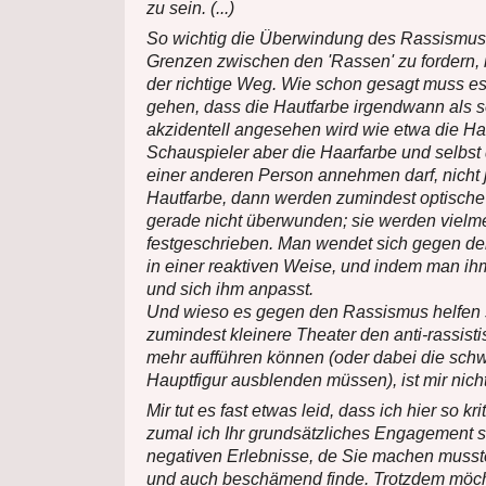
zu sein. (...)
So wichtig die Überwindung des Rassismus is
Grenzen zwischen den 'Rassen' zu fordern, i
der richtige Weg. Wie schon gesagt muss e
gehen, dass die Hautfarbe irgendwann als 
akzidentell angesehen wird wie etwa die Ha
Schauspieler aber die Haarfarbe und selbst
einer anderen Person annehmen darf, nicht 
Hautfarbe, dann werden zumindest optisch
gerade nicht überwunden; sie werden vielm
festgeschrieben. Man wendet sich gegen d
in einer reaktiven Weise, und indem man ih
und sich ihm anpasst.
Und wieso es gegen den Rassismus helfen 
zumindest kleinere Theater den anti-rassisti
mehr aufführen können (oder dabei die sch
Hauptfigur ausblenden müssen), ist mir nicht 
Mir tut es fast etwas leid, dass ich hier so kr
zumal ich Ihr grundsätzliches Engagement s
negativen Erlebnisse, de Sie machen musst
und auch beschämend finde. Trotzdem möch