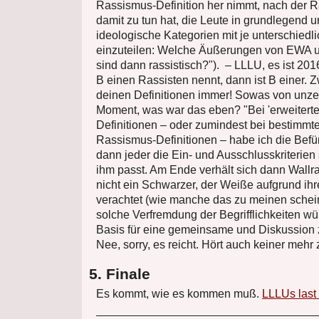
Rassismus-Definition her nimmt, nach der 
damit zu tun hat, die Leute in grundlegend u
ideologische Kategorien mit je unterschiedli
einzuteilen: Welche Äußerungen von EWA un
sind dann rassistisch?"). – LLLU, es ist 20
B einen Rassisten nennt, dann ist B einer. Z
deinen Definitionen immer! Sowas von unzei
Moment, was war das eben? "Bei 'erweitert
Definitionen – oder zumindest bei bestimmte
Rassismus-Definitionen – habe ich die Befü
dann jeder die Ein- und Ausschlusskriterien 
ihm passt. Am Ende verhält sich dann Wallraf
nicht ein Schwarzer, der Weiße aufgrund ihr
verachtet (wie manche das zu meinen schei
solche Verfremdung der Begrifflichkeiten wü
Basis für eine gemeinsame und Diskussion ze
Nee, sorry, es reicht. Hört auch keiner mehr 
5. Finale
Es kommt, wie es kommen muß.
LLLUs last