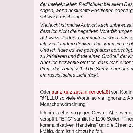
der intellektuellen Redlichkeit bei allem Re
sagen, wenn bestimmte Positionen oder Arg
schwach erscheinen.
Vielleicht ist meine Antwort auch unbewusst
dass ich nicht die negativen Vorerfahrungen 
Schwarze leider immer noch machen müssen
ich sonst andere denken. Das kann ich nich
Und ich halte es wie gesagt auch berechtigt,
zu kritisieren und finde einen Großteil der K
Aber ich bezweifle einfach, dass man einer
dient, dass man selbst die Sternsinger und 
ein rassistisches Licht rückt.
Oder
ganz kurz zusammengefaßt
von Komme
"@LLLU so viele Worte, so viel Ignoranz, A
Menschenverachtung."
Ich bin ja eher so gegen Gewalt. Aber wer 
verspürt, "ETG" sämtliche 1100 Seiten "The
kommunikativen Handelns" um die Ohren zu
kräftig, dem ist nicht zu helfen.