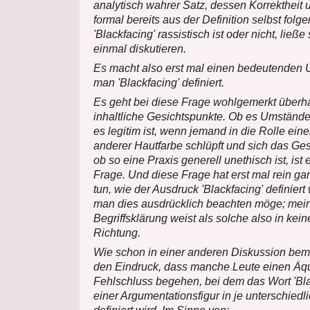
analytisch wahrer Satz, dessen Korrektheit 
formal bereits aus der Definition selbst folg
'Blackfacing' rassistisch ist oder nicht, ließe
einmal diskutieren.
Es macht also erst mal einen bedeutenden 
man 'Blackfacing' definiert.
Es geht bei diese Frage wohlgemerkt überh
inhaltliche Gesichtspunkte. Ob es Umstände
es legitim ist, wenn jemand in die Rolle ein
anderer Hautfarbe schlüpft und sich das Ges
ob so eine Praxis generell unethisch ist, ist 
Frage. Und diese Frage hat erst mal rein gar
tun, wie der Ausdruck 'Blackfacing' definiert w
man dies ausdrücklich beachten möge; mein
Begriffsklärung weist als solche also in keine
Richtung.
Wie schon in einer anderen Diskussion beme
den Eindruck, dass manche Leute einen Äqu
Fehlschluss begehen, bei dem das Wort 'Bla
einer Argumentationsfigur in je unterschied