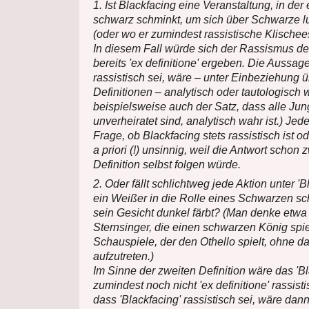
1. Ist Blackfacing eine Veranstaltung, in der
schwarz schminkt, um sich über Schwarze l
(oder wo er zumindest rassistische Klischee
In diesem Fall würde sich der Rassismus de
bereits 'ex definitione' ergeben. Die Aussag
rassistisch sei, wäre – unter Einbeziehung 
Definitionen – analytisch oder tautologisch 
beispielsweise auch der Satz, dass alle Ju
unverheiratet sind, analytisch wahr ist.) Je
Frage, ob Blackfacing stets rassistisch ist o
a priori (!) unsinnig, weil die Antwort schon
Definition selbst folgen würde.
2. Oder fällt schlichtweg jede Aktion unter 'B
ein Weißer in die Rolle eines Schwarzen sc
sein Gesicht dunkel färbt? (Man denke etwa
Sternsinger, die einen schwarzen König spie
Schauspiele, der den Othello spielt, ohne da
aufzutreten.)
Im Sinne der zweiten Definition wäre das 'Bl
zumindest noch nicht 'ex definitione' rassist
dass 'Blackfacing' rassistisch sei, wäre dann