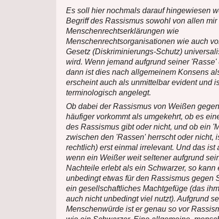
Es soll hier nochmals darauf hingewiesen w
Begriff des Rassismus sowohl von allen mir
Menschenrechtserklärungen wie
Menschenrechtsorganisationen wie auch v
Gesetz (Diskriminierungs-Schutz) universali
wird. Wenn jemand aufgrund seiner 'Rasse' d
dann ist dies nach allgemeinem Konsens a
erscheint auch als unmittelbar evident und is
terminologisch angelegt.
Ob dabei der Rassismus von Weißen gege
häufiger vorkommt als umgekehrt, ob es ein
des Rassismus gibt oder nicht, und ob ein 'M
zwischen den 'Rassen' herrscht oder nicht, i
rechtlich) erst einmal irrelevant. Und das ist
wenn ein Weißer weit seltener aufgrund sei
Nachteile erlebt als ein Schwarzer, so kann e
unbedingt etwas für den Rassismus gegen S
ein gesellschaftliches Machtgefüge (das i
auch nicht unbedingt viel nutzt). Aufgrund se
Menschenwürde ist er genau so vor Rassis