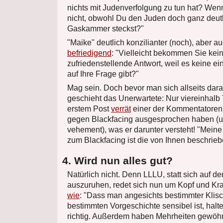
nichts mit Judenverfolgung zu tun hat? Wen
nicht, obwohl Du den Juden doch ganz deut
Gaskammer steckst?"
"Maike" deutlich konzilianter (noch), aber au
befriedigend
: "Vielleicht bekommen Sie kei
zufriedenstellende Antwort, weil es keine ei
auf Ihre Frage gibt?"
Mag sein. Doch bevor man sich allseits dara
geschieht das Unerwartete: Nur viereinhal
erstem Post
verrät
einer der Kommentatoren, 
gegen Blackfacing ausgesprochen haben (
vehement), was er darunter versteht! "Meine 
zum Blackfacing ist die von Ihnen beschrieb
4. Wird nun alles gut?
Natürlich nicht. Denn LLLU, statt sich auf 
auszuruhen, redet sich nun um Kopf und Kr
wie
: "Dass man angesichts bestimmter Klis
bestimmten Vorgeschichte sensibel ist, halte
richtig. Außerdem haben Mehrheiten gewöhn