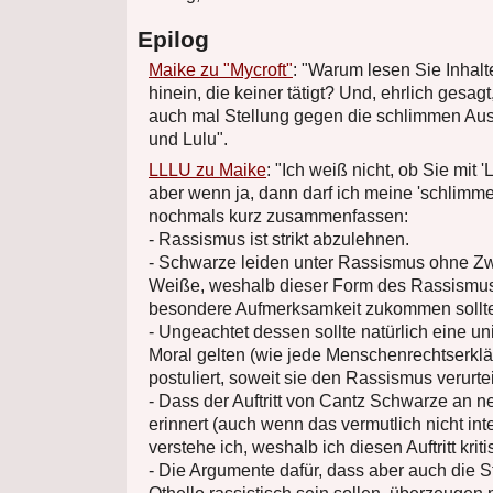
Epilog
Maike zu "Mycroft"
: "Warum lesen Sie Inhal
hinein, die keiner tätigt? Und, ehrlich gesa
auch mal Stellung gegen die schlimmen A
und Lulu".
LLLU zu Maike
: "Ich weiß nicht, ob Sie mit 
aber wenn ja, dann darf ich meine 'schlimm
nochmals kurz zusammenfassen:
- Rassismus ist strikt abzulehnen.
- Schwarze leiden unter Rassismus ohne Zwe
Weiße, weshalb dieser Form des Rassismus
besondere Aufmerksamkeit zukommen sollt
- Ungeachtet dessen sollte natürlich eine un
Moral gelten (wie jede Menschenrechtserklä
postuliert, soweit sie den Rassismus verurteil
- Dass der Auftritt von Cantz Schwarze an n
erinnert (auch wenn das vermutlich nicht int
verstehe ich, weshalb ich diesen Auftritt krit
- Die Argumente dafür, dass aber auch die S