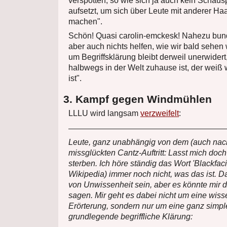
verspotten, so wie sich ja auch kein Schaus
aufsetzt, um sich über Leute mit anderer Haa
machen".
Schön! Quasi carolin-emckesk! Nahezu bund
aber auch nichts helfen, wie wir bald sehen 
um Begriffsklärung bleibt derweil unerwidert
halbwegs in der Welt zuhause ist, der weiß
ist".
3. Kampf gegen Windmühlen
LLLU wird langsam
verzweifelt
:
Leute, ganz unabhängig von dem (auch nac
missglückten Cantz-Auftritt: Lasst mich doc
sterben. Ich höre ständig das Wort 'Blackfaci
Wikipedia) immer noch nicht, was das ist. 
von Unwissenheit sein, aber es könnte mir d
sagen. Mir geht es dabei nicht um eine wiss
Erörterung, sondern nur um eine ganz simpl
grundlegende begriffliche Klärung: