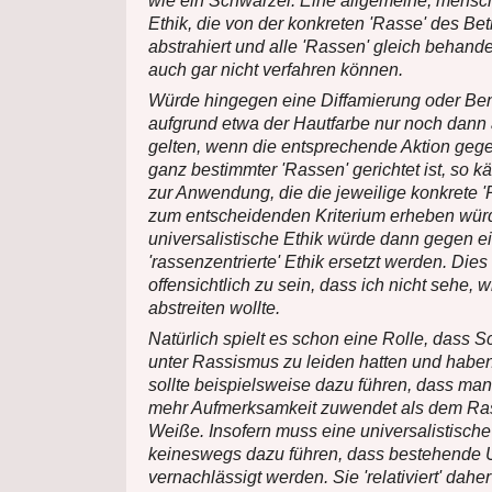
wie ein Schwarzer. Eine allgemeine, mensch
Ethik, die von der konkreten 'Rasse' des Be
abstrahiert und alle 'Rassen' gleich behande
auch gar nicht verfahren können.
Würde hingegen eine Diffamierung oder Ben
aufgrund etwa der Hautfarbe nur noch dann 
gelten, wenn die entsprechende Aktion geg
ganz bestimmter 'Rassen' gerichtet ist, so 
zur Anwendung, die die jeweilige konkrete 
zum entscheidenden Kriterium erheben wür
universalistische Ethik würde dann gegen e
'rassenzentrierte' Ethik ersetzt werden. Dies
offensichtlich zu sein, dass ich nicht sehe, 
abstreiten wollte.
Natürlich spielt es schon eine Rolle, dass 
unter Rassismus zu leiden hatten und haben
sollte beispielsweise dazu führen, dass m
mehr Aufmerksamkeit zuwendet als dem R
Weiße. Insofern muss eine universalistische
keineswegs dazu führen, dass bestehende 
vernachlässigt werden. Sie 'relativiert' daher