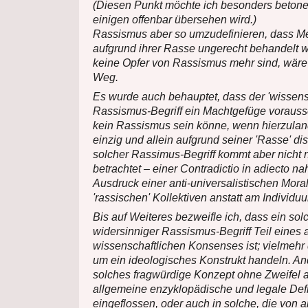
(Diesen Punkt möchte ich besonders betone
einigen offenbar übersehen wird.)
Rassismus aber so umzudefinieren, dass M
aufgrund ihrer Rasse ungerecht behandelt w
keine Opfer von Rassismus mehr sind, wäre 
Weg.
Es wurde auch behauptet, dass der 'wissens
Rassismus-Begriff ein Machtgefüge vorauss
kein Rassismus sein könne, wenn hierzula
einzig und allein aufgrund seiner 'Rasse' dis
solcher Rassimus-Begriff kommt aber nicht n
betrachtet – einer Contradictio in adiecto n
Ausdruck einer anti-universalistischen Moral
'rassischen' Kollektiven anstatt am Individuu
Bis auf Weiteres bezweifle ich, dass ein sol
widersinniger Rassismus-Begriff Teil eines
wissenschaftlichen Konsenses ist; vielmehr d
um ein ideologisches Konstrukt handeln. An
solches fragwürdige Konzept ohne Zweifel a
allgemeine enzyklopädische und legale Defi
eingeflossen, oder auch in solche, die von 