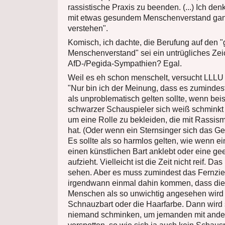
rassistische Praxis zu beenden. (...) Ich de
mit etwas gesundem Menschenverstand gan
verstehen".
Komisch, ich dachte, die Berufung auf den 
Menschenverstand" sei ein untrügliches Zei
AfD-/Pegida-Sympathien? Egal.
Weil es eh schon menschelt, versucht LLLU
"Nur bin ich der Meinung, dass es zumindest
als unproblematisch gelten sollte, wenn bei
schwarzer Schauspieler sich weiß schminkt
um eine Rolle zu bekleiden, die mit Rassism
hat. (Oder wenn ein Sternsinger sich das Ges
Es sollte als so harmlos gelten, wie wenn e
einen künstlichen Bart anklebt oder eine g
aufzieht. Vielleicht ist die Zeit nicht reif. D
sehen. Aber es muss zumindest das Fernzie
irgendwann einmal dahin kommen, dass die
Menschen als so unwichtig angesehen wird 
Schnauzbart oder die Haarfarbe. Dann wird
niemand schminken, um jemanden mit ander