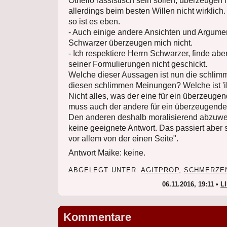
Othello rassistisch sein sollen, überzeugen m
allerdings beim besten Willen nicht wirklich. 
so ist es eben.
- Auch einige andere Ansichten und Argume
Schwarzer überzeugen mich nicht.
- Ich respektiere Herrn Schwarzer, finde abe
seiner Formulierungen nicht geschickt.
Welche dieser Aussagen ist nun die schlimms
diesen schlimmen Meinungen? Welche ist 'il
Nicht alles, was der eine für ein überzeuge
muss auch der andere für ein überzeugende
Den anderen deshalb moralisierend abzuwert
keine geeignete Antwort. Das passiert aber 
vor allem von der einen Seite".
Antwort Maike: keine.
ABGELEGT UNTER:
AGITPROP
,
SCHMERZE
06.11.2016, 19:11 •
L
Kommentare