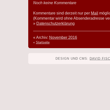
Noch keine Kommentare
Kommentare sind derzeit nur per
Mail
mögli
(Kommentar wird ohne Absenderadresse verö
»
Datenschutzerklärung
« Archiv:
November 2016
«
Startseite
DESIGN UND CMS:
DAVID FIS