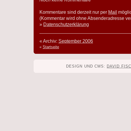
Kommentare sind derzeit nur per
Mail
mögli
(Kommentar wird ohne Absenderadresse verö
»
Datenschutzerklärung
« Archiv:
September 2006
«
Startseite
DESIGN UND CMS:
DAVID FIS