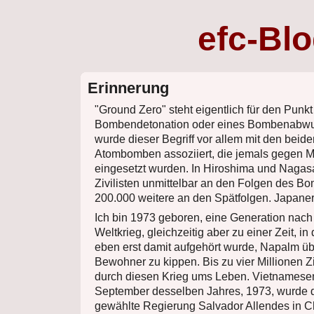
efc-Bl
Erinnerung
"Ground Zero" steht eigentlich für den Punkt
Bombendetonation oder eines Bombenabwur
wurde dieser Begriff vor allem mit den beid
Atombomben assoziiert, die jemals gegen 
eingesetzt wurden. In Hiroshima und Nagas
Zivilisten unmittelbar an den Folgen des Bo
200.000 weitere an den Spätfolgen. Japaner
Ich bin 1973 geboren, eine Generation nac
Weltkrieg, gleichzeitig aber zu einer Zeit, in
eben erst damit aufgehört wurde, Napalm üb
Bewohner zu kippen. Bis zu vier Millionen Z
durch diesen Krieg ums Leben. Vietnamese
September desselben Jahres, 1973, wurde 
gewählte Regierung Salvador Allendes in C