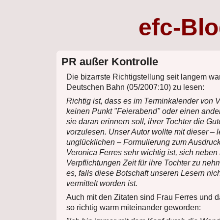
efc-Bl
PR außer Kontrolle
Die bizarrste Richtigstellung seit langem wa
Deutschen Bahn (05/2007:10) zu lesen:
Richtig ist, dass es im Terminkalender von 
keinen Punkt "Feierabend" oder einen andere
sie daran erinnern soll, ihrer Tochter die G
vorzulesen. Unser Autor wollte mit dieser – l
unglücklichen – Formulierung zum Ausdruck
Veronica Ferres sehr wichtig ist, sich neben 
Verpflichtungen Zeit für ihre Tochter zu ne
es, falls diese Botschaft unseren Lesern nic
vermittelt worden ist.
Auch mit den Zitaten sind Frau Ferres und d
so richtig warm miteinander geworden: